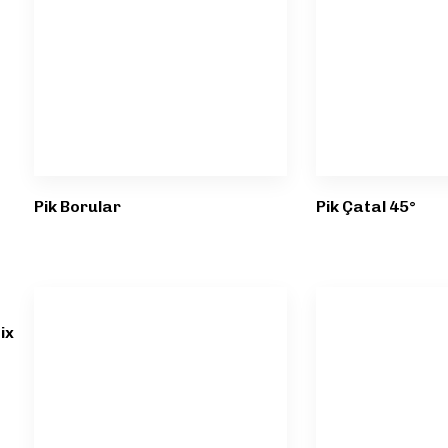
Pik Borular
Pik Çatal 45°
ix