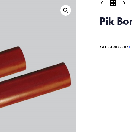
Pik Bo
KATEGORILER:
P