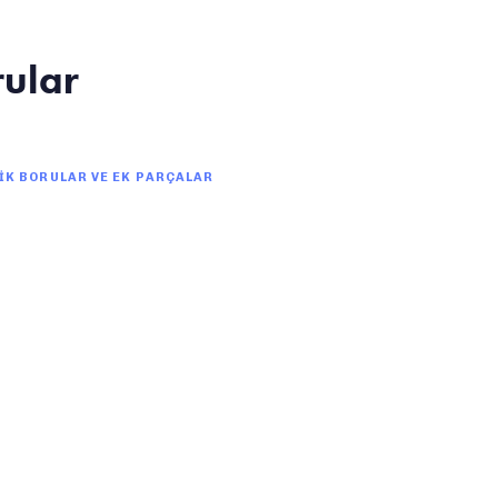
rular
İK BORULAR VE EK PARÇALAR