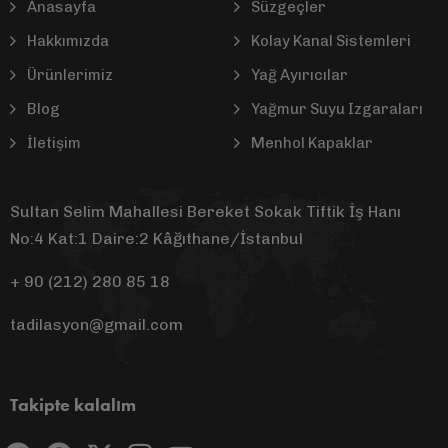
Anasayfa
Süzgeçler
Hakkımızda
Kolay Kanal Sistemleri
Ürünlerimiz
Yağ Ayırıcılar
Blog
Yağmur Suyu Izgaraları
İletişim
Menhol Kapaklar
Sultan Selim Mahallesi Bereket Sokak Tiftik İş Hanı
No:4 Kat:1 Daire:2 Kâğıthane/İstanbul
+ 90 (212) 280 85 18
tadilasyon@gmail.com
Takipte kalalım