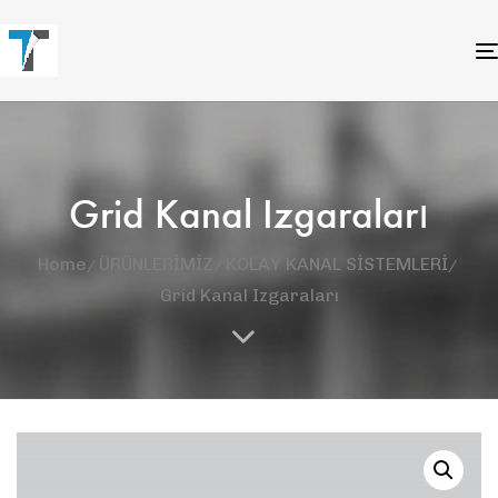
Grid Kanal Izgaraları
Home
ÜRÜNLERİMİZ
KOLAY KANAL SİSTEMLERİ
Grid Kanal Izgaraları